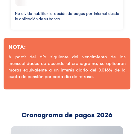
No olvide habilitar la opción de pagos por Internet desde
la aplicación de su banco.
NOTA:
A partir del día siguiente del vencimiento de las
mensualidades de acuerdo al cronograma, se aplicarán
moras equivalente a un interés diario del 0.016% de la
cuota de pensión por cada día de retraso.
Cronograma de pagos 2026