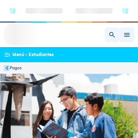
Menú - Estudiantes
Pagos