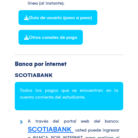
línea (al instante).
Guía de usuario (paso a paso)
Otros canales de pago
Banca por internet
SCOTIABANK
Todos los pagos que se encuentran en la
cuenta corriente del estudiante.
A través del portal web del banco:
SCOTIABANK
usted puede ingresar
a BANCA POR INTERNET para realizar el