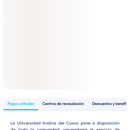
Pagos virtuales
Centros de recaudación
Descuentos y benefici
La Universidad Andina del Cusco pone a disposición
de toda la comunidad universitaria el servicio de