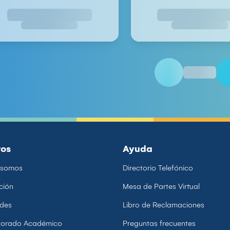
ros
Ayuda
 somos
Directorio Telefónico
ción
Mesa de Partes Virtual
ades
Libro de Reclamaciones
ctorado Académico
Preguntas frecuentes