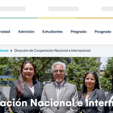
rsidad
Admisión
Estudiantes
Pregrado
Posgrado
iones
Dirección de Cooperación Nacional e Internacional
ación Nacional e Inter