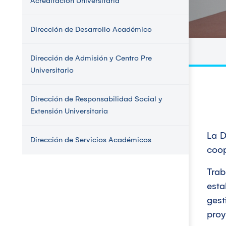
Acreditación Universitaria
Dirección de Desarrollo Académico
Dirección de Admisión y Centro Pre
Universitario
Dirección de Responsabilidad Social y
Extensión Universitaria
La D
Dirección de Servicios Académicos
coop
Trab
esta
ges
proy