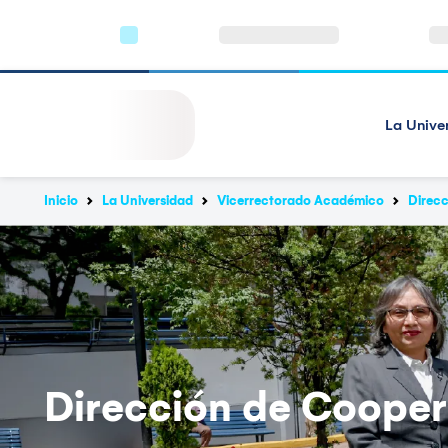
La Unive
Inicio
La Universidad
Vicerrectorado Académico
Direcc
Dirección de Cooper