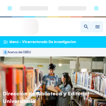
Menú - Vicerrectorado De Investigacion
Acerca del DBEU
Dirección de Biblioteca y Editorial
Universitaria