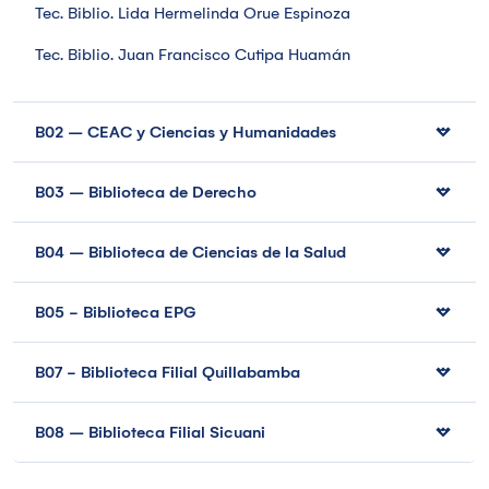
Tec. Biblio. Lida Hermelinda Orue Espinoza
Tec. Biblio. Juan Francisco Cutipa Huamán
B02 – CEAC y Ciencias y Humanidades
B03 – Biblioteca de Derecho
B04 – Biblioteca de Ciencias de la Salud
B05 - Biblioteca EPG
B07 - Biblioteca Filial Quillabamba
B08 – Biblioteca Filial Sicuani