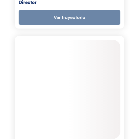
Director
Ver trayectoria