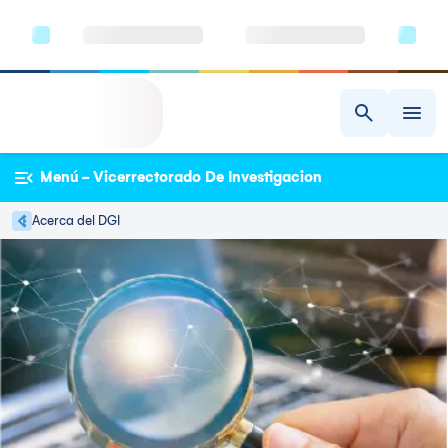
Menú - Vicerrectorado De Investigacion
Acerca del DGI