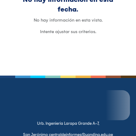
fecha.
No hay información en esta vista.
Intente ajustar sus criterios.
Urb. Ingenieria Larapa Grande A-7,
San Jerónimo centraldeinformes@uandina.edu.pe