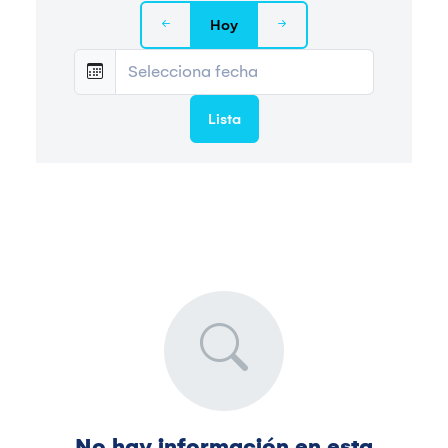
Hoy
Lista
No hay información en esta