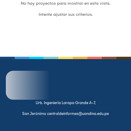
No hay proyectos para mostrar en esta vista.
Intente ajustar sus criterios.
Urb. Ingenieria Larapa Grande A-7,
San Jerónimo centraldeinformes@uandina.edu.pe