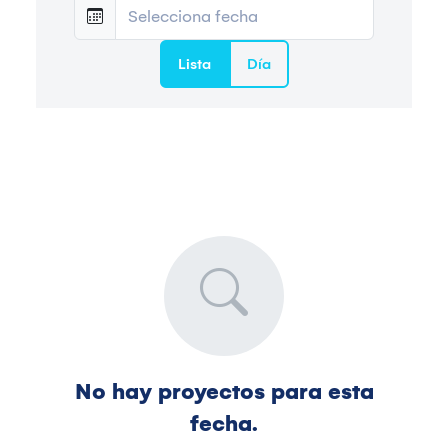
Lista
Día
No hay proyectos para esta
fecha.