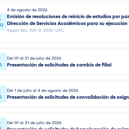
4 de agosto de 2026
Emisión de resoluciones de reinicio de estudios por p
4
Dirección de Servicios Académicos para su ejecución (
O
Según Res. 158-R-2026-UAC
Del 01 al 21 de julio de 2026
1
L
Presentación de solicitudes de cambio de filial
Del 1 de julio al 4 de agosto de 2026
1
L
Presentación de solicitudes de convalidación de asig
Del 01 al 31 de julio de 2026
1
L