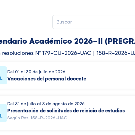
endario Académico 2026-II (PREG
 resoluciones N° 179-CU-2026-UAC | 158-R-2026-
Del 01 al 30 de julio de 2026
1
L
Vacaciones del personal docente
Del 31 de julio al 3 de agosto de 2026
1
Presentación de solicitudes de reinicio de estudios
L
Según Res. 158-R-2026-UAC