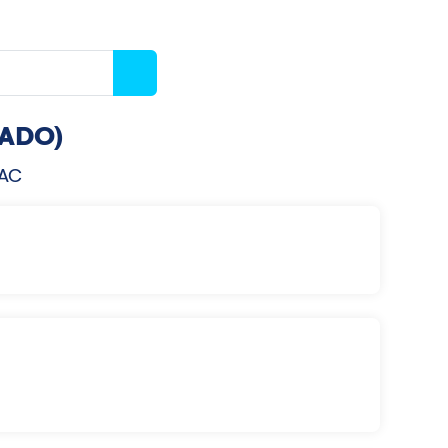
RADO)
UAC