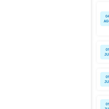
0
AG
0
JU
0
JU
0
JU