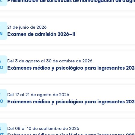
Presentación de solicitudes de homologación de asig
21 de junio de 2026
1
N
Examen de admisión 2026-II
Del 3 de agosto al 30 de octubre de 2026
3
O
Exámenes médico y psicológico para ingresantes 202
Del 17 al 21 de agosto de 2026
7
O
Exámenes médico y psicológico para ingresantes 2026
Del 08 al 10 de septiembre de 2026
8
PT