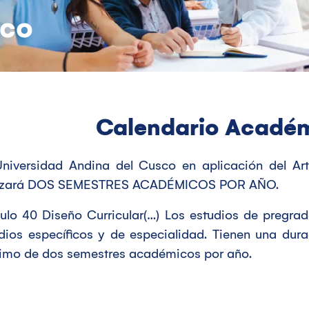
ico
Calendario Académ
niversidad Andina del Cusco en aplicación del Artí
lizará DOS SEMESTRES ACADÉMICOS POR AÑO.
culo 40 Diseño Curricular(…) Los estudios de pregra
dios específicos y de especialidad. Tienen una dur
mo de dos semestres académicos por año.