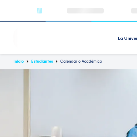
La Unive
Inicio
Estudiantes
Calendario Académico