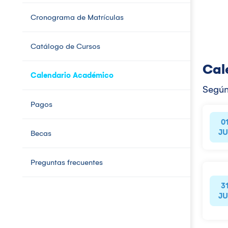
Cronograma de Matrículas
Catálogo de Cursos
Cal
Calendario Académico
Según
Pagos
0
JU
Becas
Preguntas frecuentes
3
JU