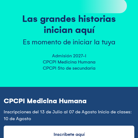
Las grandes historias
inician aquí
Es momento de iniciar la tuya
Admisión 2027-I

CPCPI Medicina Humana

CPCPI 5to de secundaria
CPCPI Medicina Humana
Inscripciones del 13 de Julio al 07 de Agosto Inicio de clases:
10 de Agosto
Inscríbete aquí