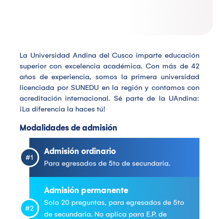
La Universidad Andina del Cusco imparte educación
superior con excelencia académica. Con más de 42
años de experiencia, somos la primera universidad
licenciada por SUNEDU en la región y contamos con
acreditación internacional. Sé parte de la UAndina:
¡La diferencia la haces tú!
Modalidades de admisión
Admisión ordinario
#1
Para egresados de 5to de secundaria.
Admisión permanente
Solo 20 preguntas, para egresados de 5to
#2
de secundaria. No aplica para E.P. de