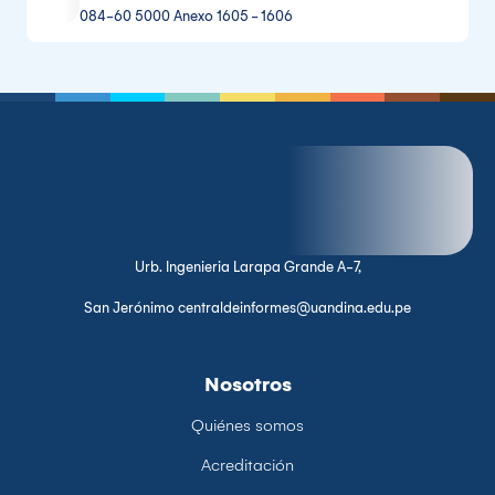
084-60 5000 Anexo 1605 - 1606
Urb. Ingenieria Larapa Grande A-7,
San Jerónimo centraldeinformes@uandina.edu.pe
Nosotros
Quiénes somos
Acreditación