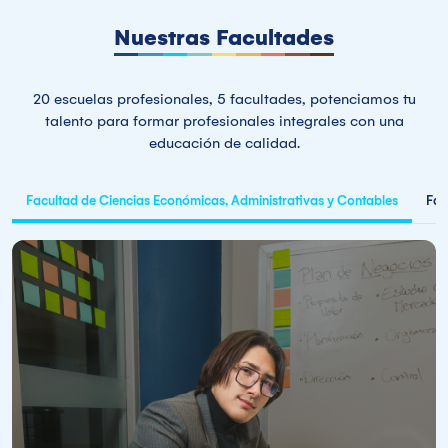
Nuestras Facultades
20 escuelas profesionales, 5 facultades, potenciamos tu
talento para formar profesionales integrales con una
educación de calidad.
Facultad de Ciencias Económicas, Administrativas y Contables
Fac