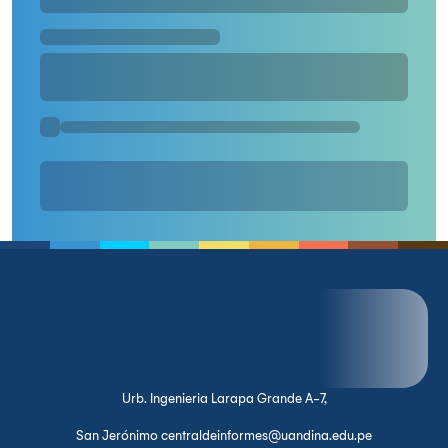
Urb. Ingenieria Larapa Grande A-7,
San Jerónimo centraldeinformes@uandina.edu.pe