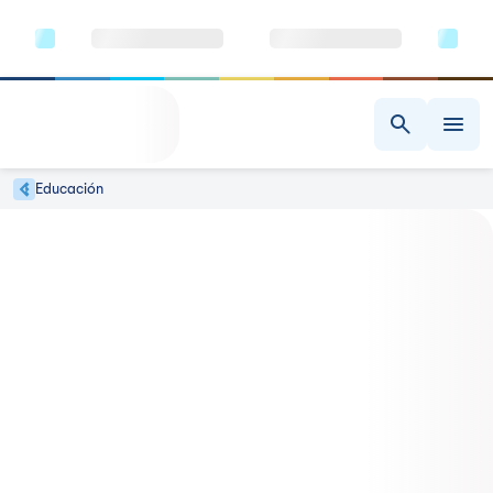
Educación
Educación
Brindamos educación superior universitaria de calidad, orientada a la
formación integral de profesionales en educación, competentes,