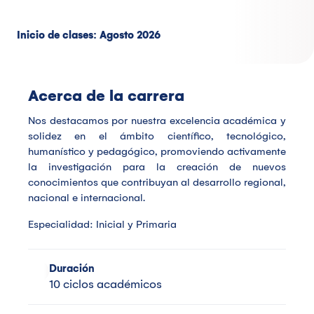
críticos, reflexivos, creativos, con responsabilidad social y ética
Inicio de clases: Agosto 2026
Acerca de la carrera
Nos destacamos por nuestra excelencia académica y
solidez en el ámbito científico, tecnológico,
humanístico y pedagógico, promoviendo activamente
la investigación para la creación de nuevos
conocimientos que contribuyan al desarrollo regional,
nacional e internacional.
Especialidad: Inicial y Primaria
Duración
10 ciclos académicos