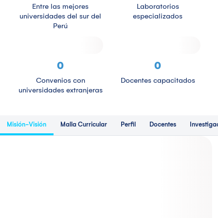
Entre las mejores
Laboratorios
universidades del sur del
especializados
Perú
0
0
Convenios con
Docentes capacitados
universidades extranjeras
Misión-Visión
Malla Curricular
Perfil
Docentes
Investiga