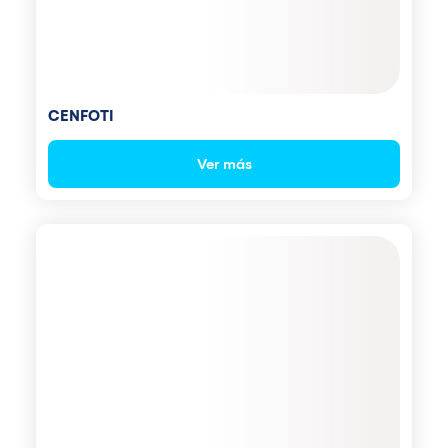
CENFOTI
Ver más