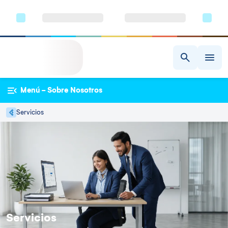
Menú - Sobre Nosotros
Servicios
Servicios