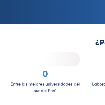
¿P
0
Entre las mejores universidades del
Labora
sur del Perú