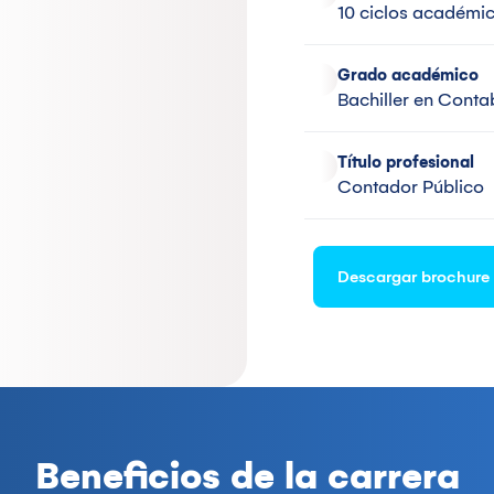
10 ciclos académi
Grado académico
Bachiller en Conta
Título profesional
Contador Público
Descargar brochure
Beneficios de la carrera