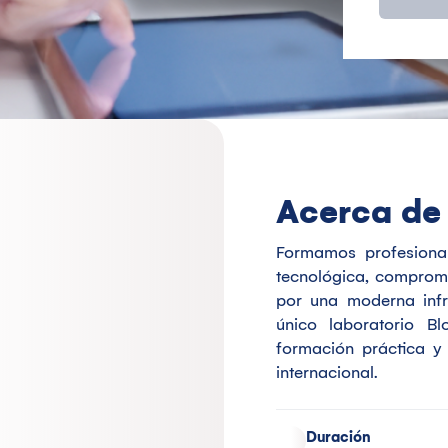
Acerca de 
Formamos profesional
tecnológica, comprome
por una moderna infra
único laboratorio B
formación práctica y 
internacional.
Duración