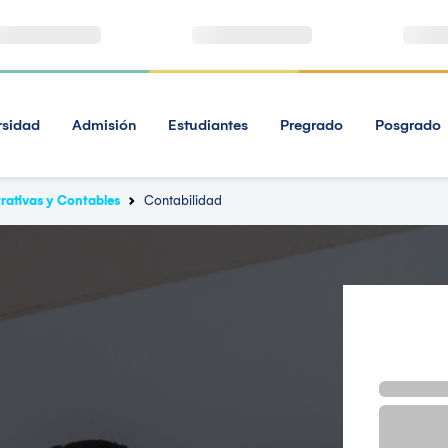
rsidad
Admisión
Estudiantes
Pregrado
Posgrado
rativas y Contables
Contabilidad