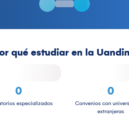
or qué estudiar en la Uandi
0
0
torios especializados
Convenios con univer
extranjeras