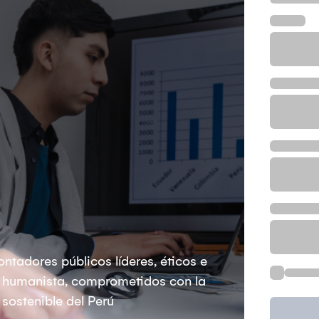
ntadores públicos líderes, éticos e
 y humanista, comprometidos con la
o sostenible del Perú