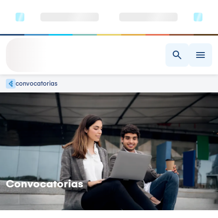
convocatorias
Convocatorias