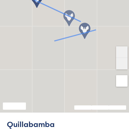
Quillabamba