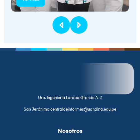
Urb. Ingenieria Larapa Grande A-7,
San Jerónimo centraldeinformes@uandina.edu.pe
Nosotros