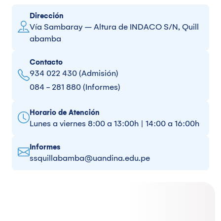
Dirección
Vía Sambaray – Altura de INDACO S/N, Quill
abamba
Contacto
934 022 430 (Admisión)
084 - 281 880 (Informes)
Horario de Atención
Lunes a viernes 8:00 a 13:00h | 14:00 a 16:00h
Informes
ssquillabamba@uandina.edu.pe