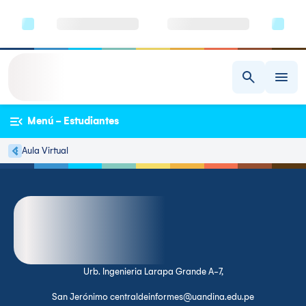
Menú - Estudiantes
Aula Virtual
Urb. Ingenieria Larapa Grande A-7,
San Jerónimo centraldeinformes@uandina.edu.pe