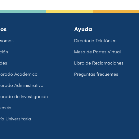
ros
Ayuda
 somos
Directorio Telefónico
ción
Mesa de Partes Virtual
ades
Libro de Reclamaciones
ctorado Académico
Preguntas frecuentes
torado Administrativo
torado de Investigación
encia
ía Universitaria