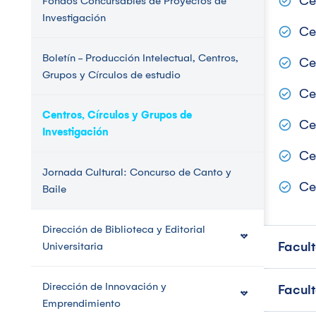
Ce
Fondos Concursables de Proyectos de
Investigación
Ce
Boletín - Producción Intelectual, Centros,
Ce
Grupos y Círculos de estudio
Ce
Centros, Círculos y Grupos de
Ce
Investigación
Ce
Jornada Cultural: Concurso de Canto y
Ce
Baile
Dirección de Biblioteca y Editorial
Facul
Universitaria
Dirección de Innovación y
Facult
Emprendimiento