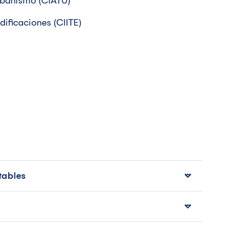
Urbanismo (CIATU)
dificaciones (CIITE)
tables