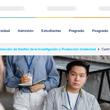
rsidad
Admisión
Estudiantes
Pregrado
Posgrado
irección de Gestión de la Investigación y Producción Intelectual
Centr