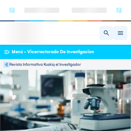
Menú - Vicerrectorado De Investigacion
Revista Informativa Kuskiq el Investigador