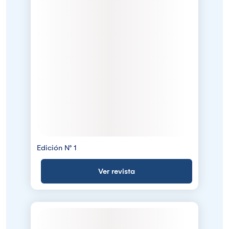
Edición N° 1
Ver revista