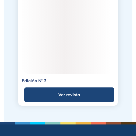
Edición N° 3
Ver revista