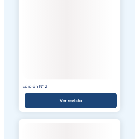
Edición N° 2
Ver revista