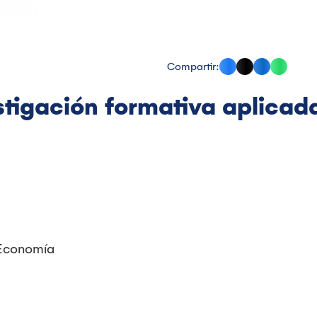
Compartir:
tigación formativa aplicada
 Economía