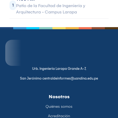
1
Patio de la Facultad de Ingeniería y
Arquitectura - Campus Larapa
Urb. Ingenieria Larapa Grande A-7,
San Jerónimo centraldeinformes@uandina.edu.pe
Nosotros
Quiénes somos
Acreditación