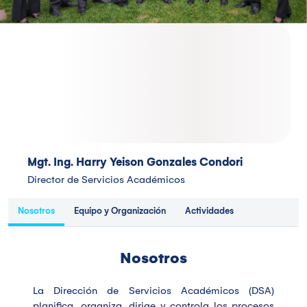
Mgt. Ing. Harry Yeison Gonzales Condori
Director de Servicios Académicos
Nosotros
Equipo y Organización
Actividades
Nosotros
La Dirección de Servicios Académicos (DSA)
planifica, organiza, dirige y controla los procesos