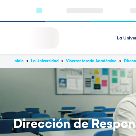
La Unive
Inicio
La Universidad
Vicerrectorado Académico
Direcc
Dirección de Respons