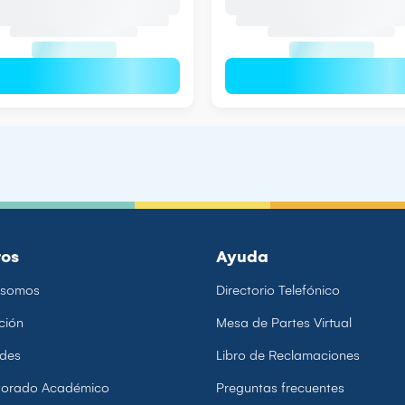
ros
Ayuda
 somos
Directorio Telefónico
ción
Mesa de Partes Virtual
ades
Libro de Reclamaciones
ctorado Académico
Preguntas frecuentes