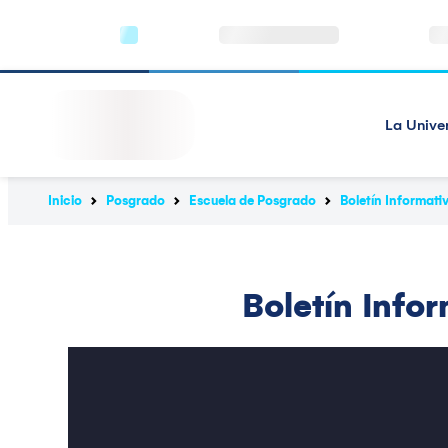
La Unive
Inicio
Posgrado
Escuela de Posgrado
Boletín Informati
Boletín Info