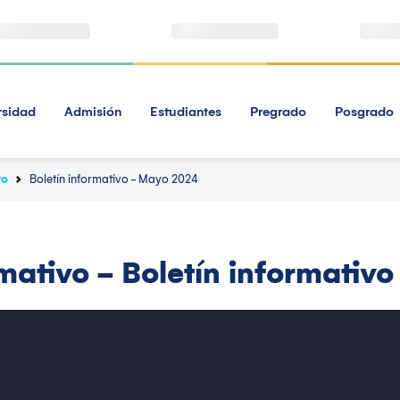
rsidad
Admisión
Estudiantes
Pregrado
Posgrado
vo
Boletín informativo - Mayo 2024
rmativo - Boletín informativ