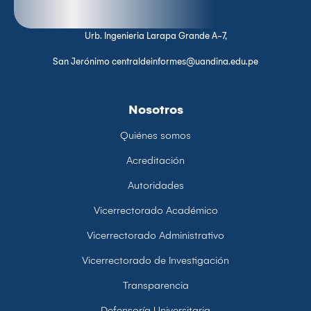
Urb. Ingenieria Larapa Grande A-7,
San Jerónimo centraldeinformes@uandina.edu.pe
Nosotros
Quiénes somos
Acreditación
Autoridades
Vicerrectorado Académico
Vicerrectorado Administrativo
Vicerrectorado de Investigación
Transparencia
Defensoría Universitaria