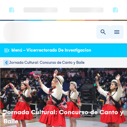
Menú - Vicerrectorado De Investigacion
Jornada Cultural: Concurso de Canto y Baile
Jornada Cultural: Concurso de Canto y
Baile