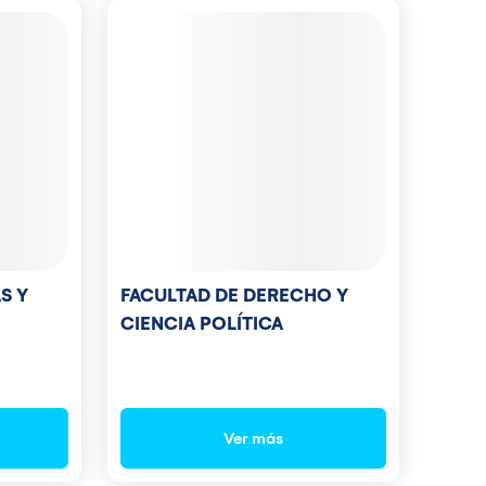
FACULTAD DE DERECHO Y
S Y
CIENCIA POLÍTICA
Ver más