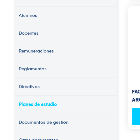
Alumnos
Docentes
Remuneraciones
Reglamentos
Directivas
FA
AR
Planes de estudio
Documentos de gestión