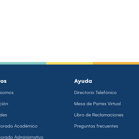
ros
Ayuda
 somos
Directorio Telefónico
ción
Mesa de Partes Virtual
ades
Libro de Reclamaciones
ctorado Académico
Preguntas frecuentes
torado Administrativo