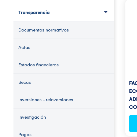
Transparencia
Documentos normativos
Actas
Estados financieros
Becas
FA
EC
AD
Inversiones - reinversiones
CO
Investigación
Pagos