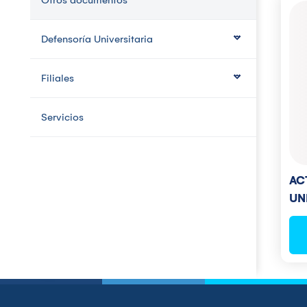
Otros documentos
Defensoría Universitaria
Filiales
Servicios
AC
UN