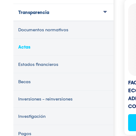
Transparencia
Documentos normativos
Actas
Estados financieros
Becas
FA
EC
AD
Inversiones - reinversiones
CO
Investigación
Pagos