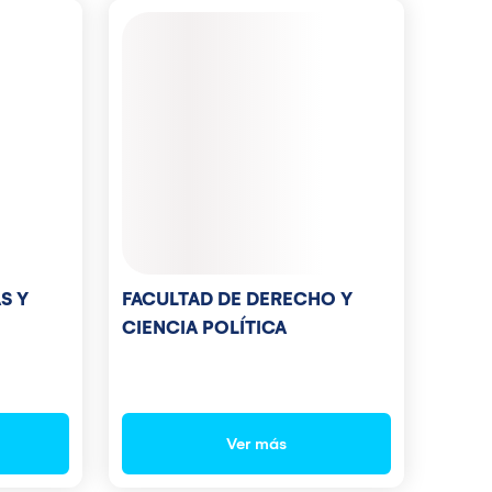
FACULTAD DE DERECHO Y
S Y
CIENCIA POLÍTICA
Ver más