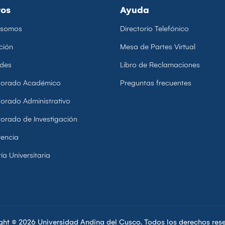
ros
Ayuda
 somos
Directorio Telefónico
ción
Mesa de Partes Virtual
ades
Libro de Reclamaciones
ctorado Académico
Preguntas frecuentes
torado Administrativo
torado de Investigación
encia
ía Universitaria
ght © 2026 Universidad Andina del Cusco. Todos los derechos res