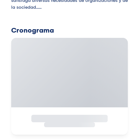
satisfaga diversas necesidades de organizaciones y de
la sociedad......
Cronograma