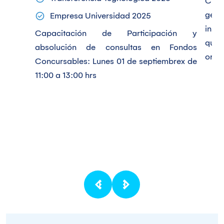
Cus
gene
Empresa Universidad 2025
inno
Capacitación de Participación y
que 
absolución de consultas en Fondos
orga
Concursables: Lunes 01 de septiembrex de
11:00 a 13:00 hrs