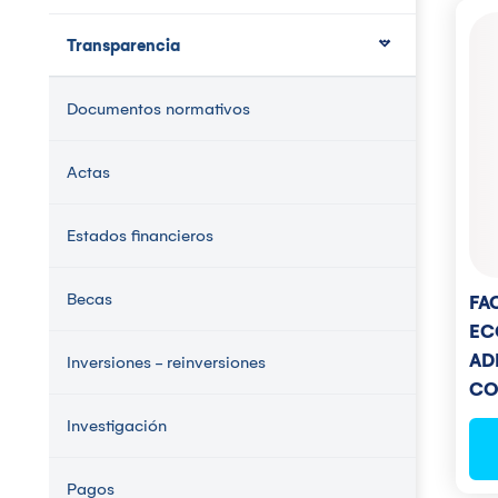
Transparencia
Documentos normativos
Actas
Estados financieros
Becas
FA
EC
AD
Inversiones - reinversiones
CO
Investigación
Pagos