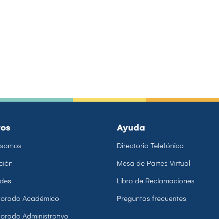
ros
Ayuda
 somos
Directorio Telefónico
ción
Mesa de Partes Virtual
ades
Libro de Reclamaciones
ctorado Académico
Preguntas frecuentes
torado Administrativo