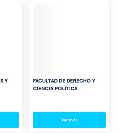
FACULTAD DE DERECHO Y
S Y
CIENCIA POLÍTICA
Ver más